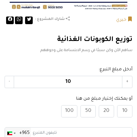
شارك المشروع :
خيري
توزيع الكوبونات الغذائية
ساهم الآن وكن سببًا في رسم الابتسامة على وجوههم
أدخل مبلغ التبرع:
-
+
أو يمكنك إختيار مبلغ من هنا
100
50
20
10
+965
Kuwait