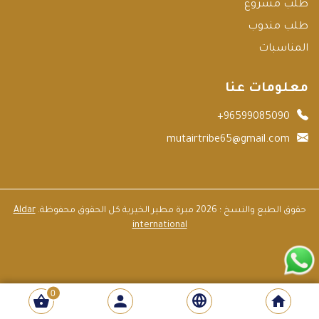
طلب مشروع
طلب مندوب
المناسبات
معلومات عنا
+96599085090
mutairtribe65@gmail.com
حقوق الطبع والنسخ ؛ 2026 مبرة مطير الخيرية كل الحقوق محفوظة.
Aldar
international
0
person
shopping_basket
home