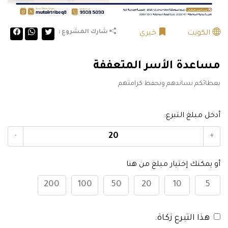
شارك المشروع :
الكويت
خيري
مساعدة الأسر المتعففة
بعطائكم نساندهم ونحفظ كرامتهم⁠
أدخل مبلغ التبرع:
-
+
أو يمكنك إختيار مبلغ من هنا
200
100
50
20
10
5
هذا التبرع زكاة.