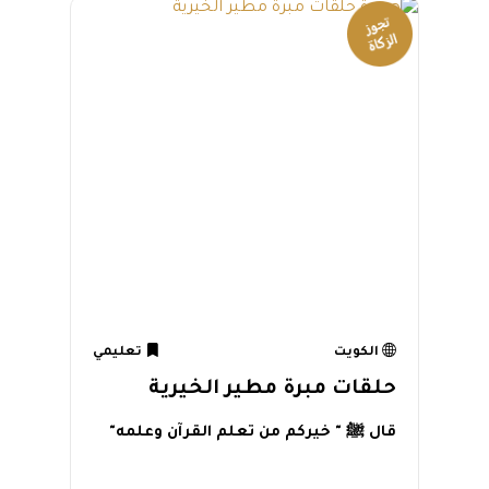
الكويت
تعليمي
حلقات مبرة مطير الخيرية
قال ﷺ " خيركم من تعلم القرآن وعلمه"