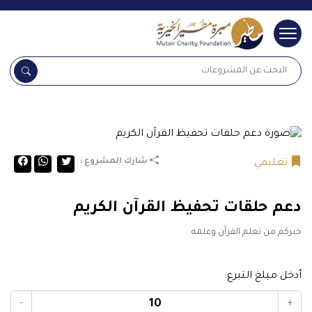
شعار
البحث عن المشروعات
البحث 
شارك المشروع :
تعليمي
دعم حلقات تحفيظ القرآن الكريم
خيركم من تعلم القرآن وعلمه
أدخل مبلغ التبرع:
-
+