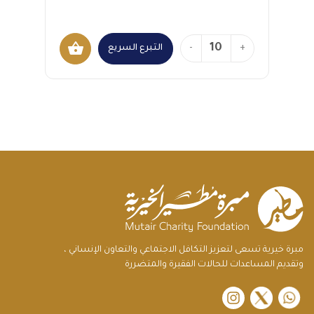
shopping_basket
+
-
التبرع السريع
مبرة خيرية تسعى لتعزيز التكافل الاجتماعي والتعاون الإنساني ،
وتقديم المساعدات للحالات الفقيرة والمتضررة
instagram
twitter