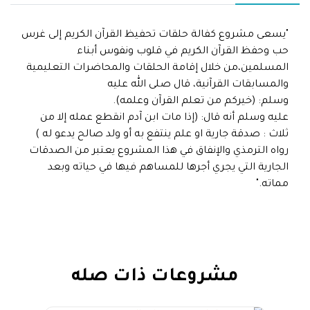
"يسعى مشروع كفالة حلقات تحفيظ القرآن الكريم إلى غرس
حب وحفظ القرآن الكريم في قلوب ونفوس أبناء
المسلمين،من خلال إقامة الحلقات والمحاضرات التعليمية
والمسابقات القرآنية، قال صلى الله عليه
وسلم: (خيركم من تعلم القرآن وعلمه).
عليه وسلم أنه قال: (إذا مات ابن آدم انقطع عمله إلا من
ثلاث : صدقة جارية او علم ينتفع به أو ولد صالح يدعو له )
رواه الترمذي والإنفاق في هذا المشروع يعتبر من الصدقات
الجارية التي يجري أجرها للمساهم فيها في حياته وبعد
مماته."
مشروعات ذات صله