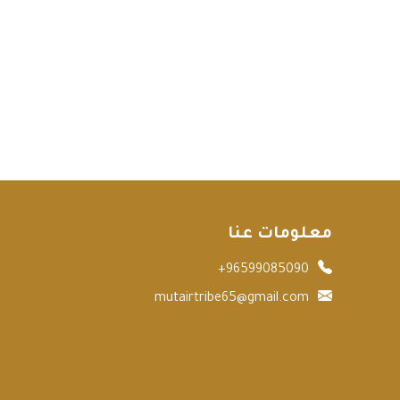
معلومات عنا
+96599085090
mutairtribe65@gmail.com